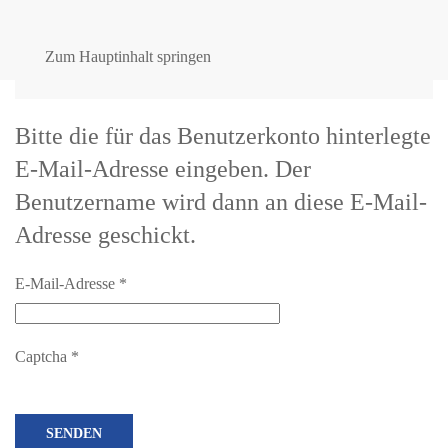
Zum Hauptinhalt springen
Bitte die für das Benutzerkonto hinterlegte
E-Mail-Adresse eingeben. Der
Benutzername wird dann an diese E-Mail-
Adresse geschickt.
E-Mail-Adresse
*
Captcha
*
SENDEN