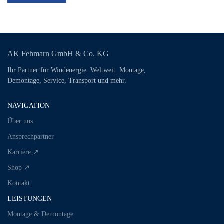
AK Fehmarn GmbH & Co. KG
Ihr Partner für Windenergie. Weltweit. Montage,
Demontage, Service, Transport und mehr.
NAVIGATION
Über uns
Ansprechpartner
Karriere ↗
Shop ↗
Kontakt
LEISTUNGEN
Montage & Demontage